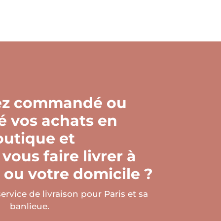
ez commandé ou
é vos achats en
outique et
vous faire livrer à
r ou votre domicile ?
ervice de livraison pour Paris et sa
banlieue.