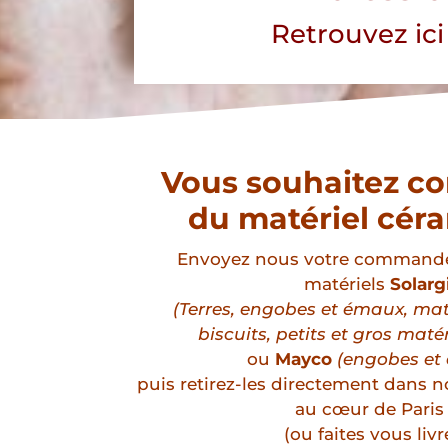
Retrouvez ici
Vous souhaitez 
du
matériel cér
Envoyez nous votre commande
matériels
Solarg
(Terres, engobes et émaux, mat
biscuits, petits et gros matér
ou
Mayco
(engobes et
puis retirez-les directement dans n
au cœur de Paris 
(ou faites vous livre