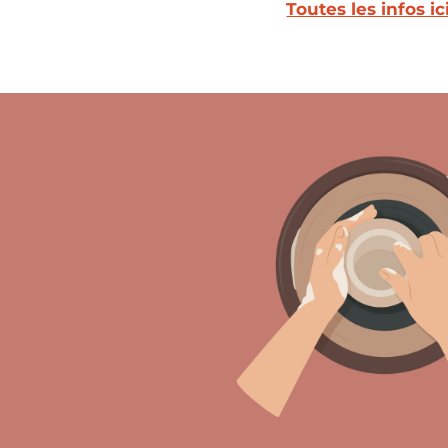
Toutes les infos ici