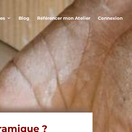
ces
Blog
Référencer mon Atelier
Connexion
ramique
?