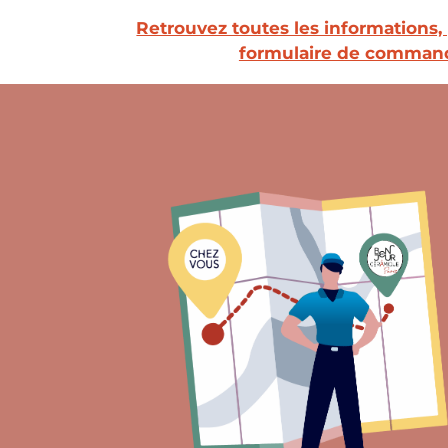
Retrouvez toutes les informations, p
formulaire de command