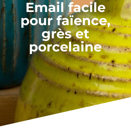
Email facile
pour faïence,
grès et
porcelaine