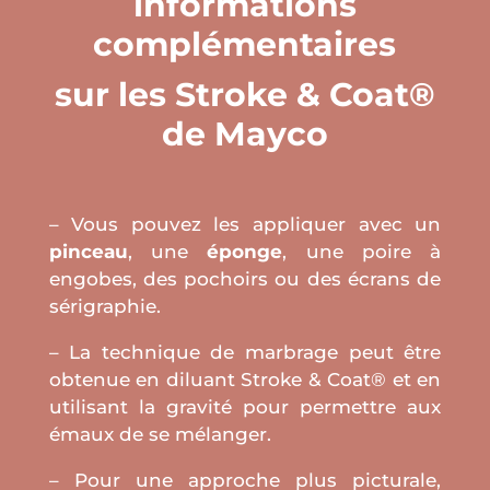
informations
complémentaires
sur les Stroke & Coat®
de Mayco
– Vous pouvez les appliquer avec un
pinceau
, une
éponge
, une poire à
engobes, des pochoirs ou des écrans de
sérigraphie.
– La technique de marbrage peut être
obtenue en diluant Stroke & Coat® et en
utilisant la gravité pour permettre aux
émaux de se mélanger.
– Pour une approche plus picturale,