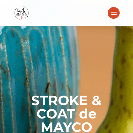
STROKE &
COAT de
MAYCO