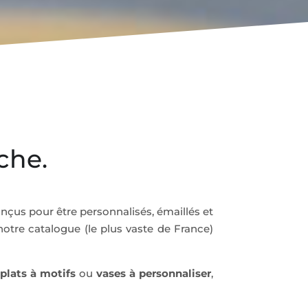
che.
onçus pour être personnalisés, émaillés et
 notre catalogue (le plus vaste de France)
plats à motifs
ou
vases à personnaliser
,