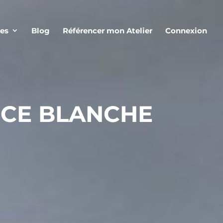
ces
Blog
Référencer mon Atelier
Connexion
NCE BLANCHE