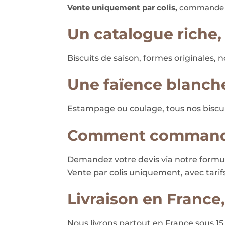
Vente uniquement par colis,
commande su
Un catalogue riche,
Biscuits de saison, formes originales, n
Une faïence blanche
Estampage ou coulage, tous nos biscuit
Comment command
Demandez votre devis via notre formul
Vente par colis uniquement, avec tarifs 
Livraison en Franc
Nous livrons partout en France sous 15