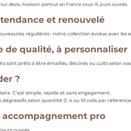
r devis, livraison partout en France sous 15 jours ouvrés.
 tendance et renouvelé
ouveautés régulières : notre collection évolue avec les e
 de qualité, à personnaliser
s sont prêts à être émaillés, décorés ou cuits selon vos
er ?
aire. C’est simple, rapide et sans engagement.
dégressifs selon quantité (1, 4 ou 10 colis par référence
e, accompagnement pro
 jours ouvrés.