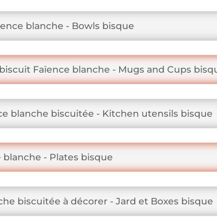
ïence blanche - Bowls bisque
biscuit Faïence blanche - Mugs and Cups bisq
ce blanche biscuitée - Kitchen utensils bisque
e blanche - Plates bisque
che biscuitée à décorer - Jard et Boxes bisque