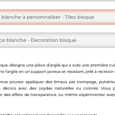
 blanche à personnaliser - Tiles bisque
nce blanche - Decoration bisque
que, désigne une pièce d’argile qui a subi une première cu
rme l’argile en un support poreux et résistant, prêt à recevoi
 : vous pouvez appliquer des émaux par trempage, pulvéris
s décors avec des oxydes naturelles ou colorés. Vous 
éer des effets de transparence, ou même expérimenter ave