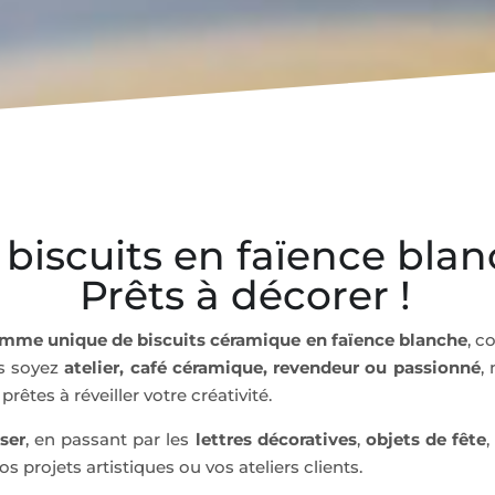
 biscuits en faïence blan
Prêts à décorer !
mme unique de biscuits céramique en faïence blanche
, c
us soyez
atelier, café céramique, revendeur ou passionné
,
rêtes à réveiller votre créativité.
ser
, en passant par les
lettres décoratives
,
objets de fête
,
 projets artistiques ou vos ateliers clients.