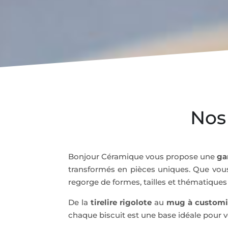
Nos
Bonjour Céramique vous propose une
ga
transformés en pièces uniques. Que vo
regorge de formes, tailles et thématiques p
De la
tirelire rigolote
au
mug à customi
chaque biscuit est une base idéale pour vos