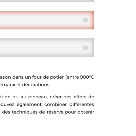
isson dans un four de potier (entre 900°C
r émaux et décorations.
ation ou au pinceau, créer des effets de
pouvez également combiner différentes
c des techniques de réserve pour obtenir