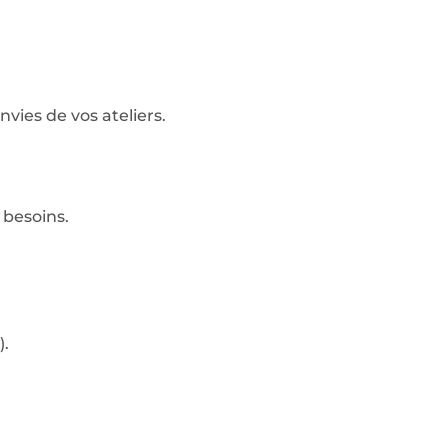
nvies de vos ateliers.
 besoins.
).