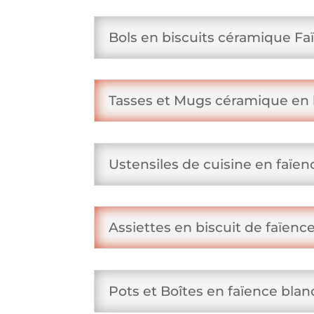
Bols en biscuits céramique Fa
Tasses et Mugs céramique en 
Ustensiles de cuisine en faïen
Assiettes en biscuit de faïenc
Pots et Boîtes en faïence blan