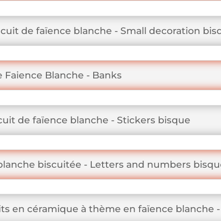
cuit de faïence blanche - Small decoration bis
ue Faience Blanche - Banks
cuit de faïence blanche - Stickers bisque
 blanche biscuitée - Letters and numbers bisq
uits en céramique à thème en faïence blanche -