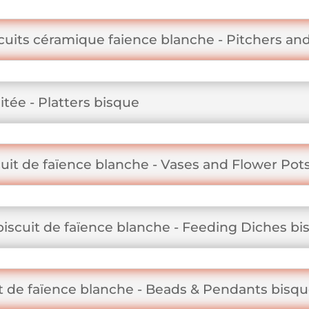
scuits céramique faience blanche - Pitchers an
itée - Platters bisque
cuit de faïence blanche - Vases and Flower Pot
biscuit de faïence blanche - Feeding Diches bi
it de faïence blanche - Beads & Pendants bisq