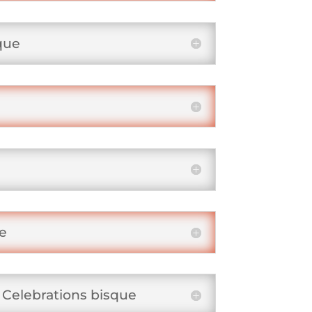
que
ue
 Celebrations bisque