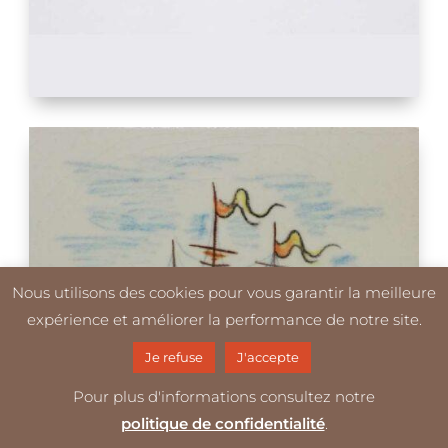
Nous utilisons des cookies pour vous garantir la meilleure
expérience et améliorer la performance de notre site.
Je refuse
J'accepte
Pour plus d'informations consultez notre
politique de confidentialité
.