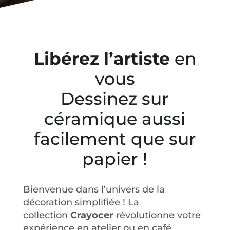
Libérez l’artiste
en
vous
Dessinez sur
céramique aussi
facilement que sur
papier !
Bienvenue dans l’univers de la
décoration simplifiée ! La
collection
Crayocer
révolutionne votre
expérience en atelier ou en café