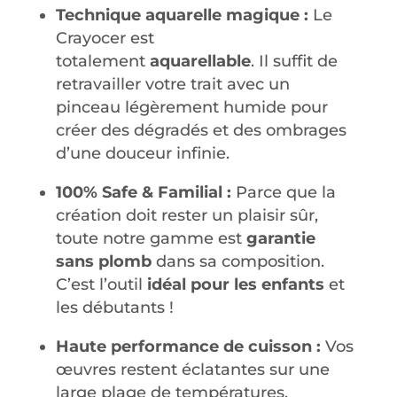
Technique aquarelle magique :
Le
Crayocer est
totalement
aquarellable
.
Il suffit de
retravailler votre trait avec un
pinceau légèrement humide pour
créer des dégradés et des ombrages
d’une douceur infinie
.
100% Safe & Familial :
Parce que la
création doit rester un plaisir sûr,
toute notre gamme est
garantie
sans plomb
dans sa composition
.
C’est l’outil
idéal pour les enfants
et
les débutants !
Haute performance de cuisson :
Vos
œuvres restent éclatantes sur une
large plage de températures,