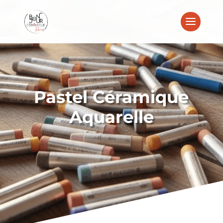
Pastel Céramique
Aquarelle