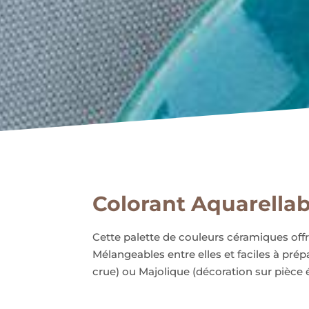
Colorant Aquarellab
Cette palette de couleurs céramiques offr
Mélangeables entre elles et faciles à pré
crue) ou Majolique (décoration sur pièce é