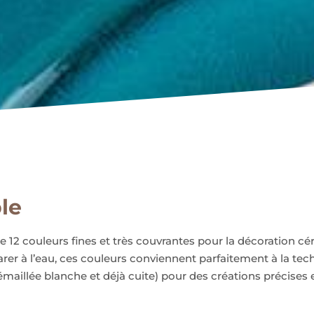
le
e 12 couleurs fines et très couvrantes pour la décoration c
parer à l’eau, ces couleurs conviennent parfaitement à la te
maillée blanche et déjà cuite) pour des créations précises e