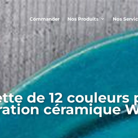
Commander
Nos Produits
Nos Servi
tte de 12 couleurs
ration céramique 