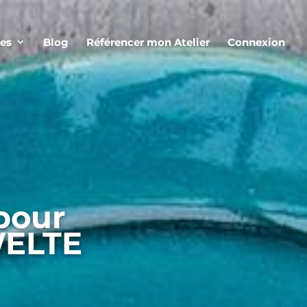
ces
Blog
Référencer mon Atelier
Connexion
 pour
WELTE