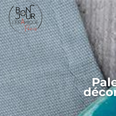
Pale
déco