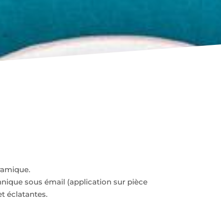
éramique.
chnique sous émail (application sur pièce
t éclatantes.