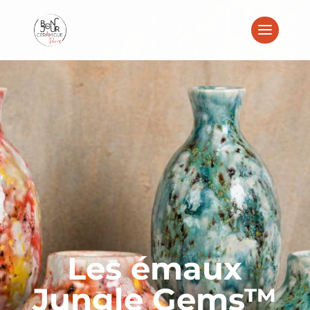
Les émaux
Jungle Gems™