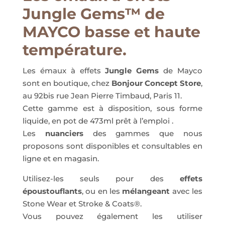
Jungle Gems™ de
MAYCO basse et haute
température.
Les émaux à effets
Jungle Gems
de Mayco
sont en boutique, chez
Bonjour Concept Store
,
au 92bis rue Jean Pierre Timbaud, Paris 11.
Cette gamme est à disposition, sous forme
liquide, en pot de 473ml prêt à l’emploi .
Les
nuanciers
des gammes que nous
proposons sont disponibles et consultables en
ligne et en magasin.
Utilisez-les seuls pour des
effets
époustouflants
, ou en les
mélangeant
avec les
Stone Wear et Stroke & Coats®.
Vous pouvez également les utiliser