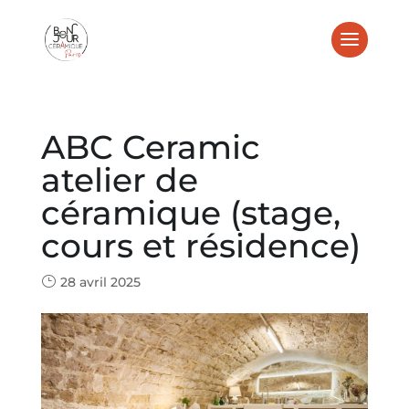
ABC Ceramic
atelier de
céramique (stage,
cours et résidence)
28 avril 2025