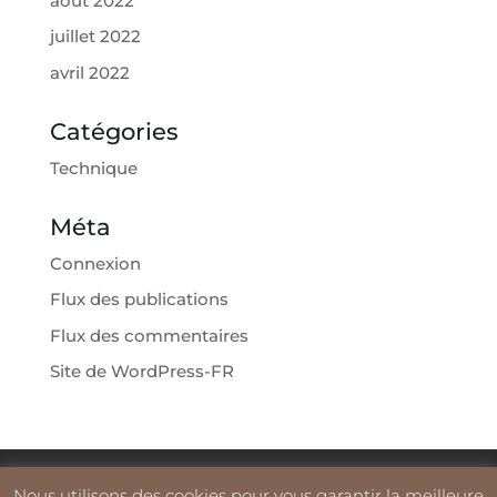
août 2022
juillet 2022
avril 2022
Catégories
Technique
Méta
Connexion
Flux des publications
Flux des commentaires
Site de WordPress-FR
Commander
Nos Produits
Nos Services
Nous utilisons des cookies pour vous garantir la meilleure