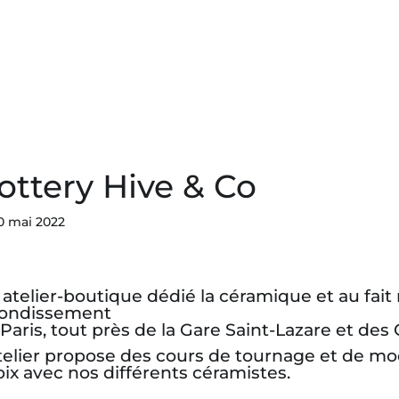
Commander
Nos Produits
Nos Servi
ottery Hive & Co
0 mai 2022
atelier-boutique dédié la céramique et au fai
rondissement
Paris, tout près de la Gare Saint-Lazare et de
telier propose des cours de tournage et de mo
ix avec nos différents céramistes.