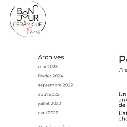
P
Archives
mai 2025
1
février 2024
septembre 2022
Un 
août 2022
ar
juillet 2022
de 
avril 2022
L’a
cho