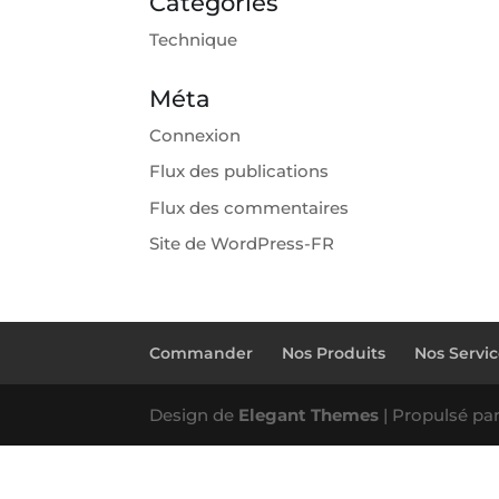
Catégories
Technique
Méta
Connexion
Flux des publications
Flux des commentaires
Site de WordPress-FR
Commander
Nos Produits
Nos Servi
Design de
Elegant Themes
| Propulsé pa