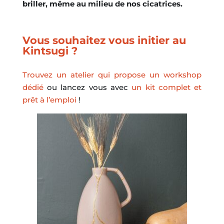
briller, même au milieu de nos cicatrices.
Vous souhaitez vous initier au
Kintsugi ?
Trouvez un atelier qui propose un workshop
dédié
ou lancez vous avec
un kit complet et
prêt à l’emploi
!