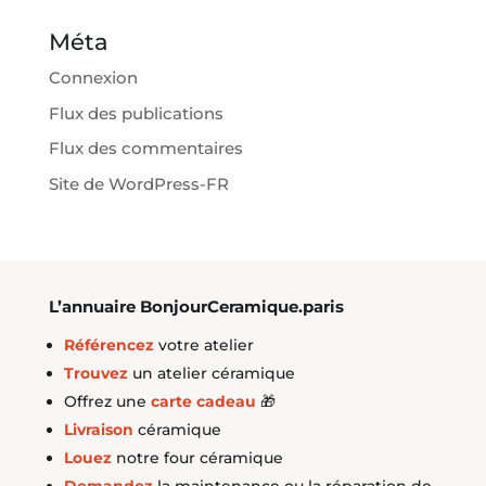
Méta
Connexion
Flux des publications
Flux des commentaires
Site de WordPress-FR
L’annuaire BonjourCeramique.paris
Référencez
votre atelier
Trouvez
un atelier céramique
Offrez une
carte cadeau
🎁
Livraison
céramique
Louez
notre four céramique
Demandez
la maintenance ou la réparation de